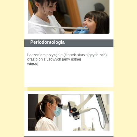
Periodontologia
Leczeniem przyzębia (tkanek otaczających ząb)
oraz błon śluzowych jamy ustnej
więcej